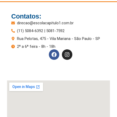
Contatos:
direcao@escolacapitulo1.com.br
(11) 5084-6392 | 5081-7592
Rua Pelotas, 475 - Vila Mariana - São Paulo - SP
2ª a 6ª feira - 8h - 18h