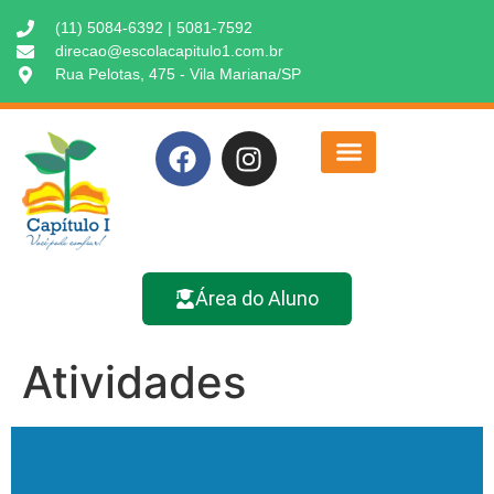
(11) 5084-6392 | 5081-7592
direcao@escolacapitulo1.com.br
Rua Pelotas, 475 - Vila Mariana/SP
Área do Aluno
Atividades