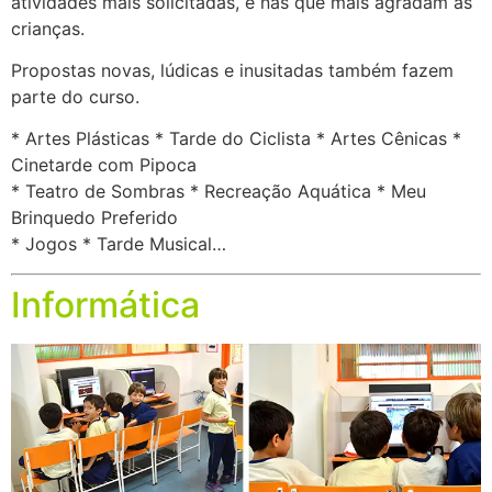
atividades mais solicitadas, e nas que mais agradam as
crianças.
Propostas novas, lúdicas e inusitadas também fazem
parte do curso.
* Artes Plásticas * Tarde do Ciclista * Artes Cênicas *
Cinetarde com Pipoca
* Teatro de Sombras * Recreação Aquática * Meu
Brinquedo Preferido
* Jogos * Tarde Musical…
Informática