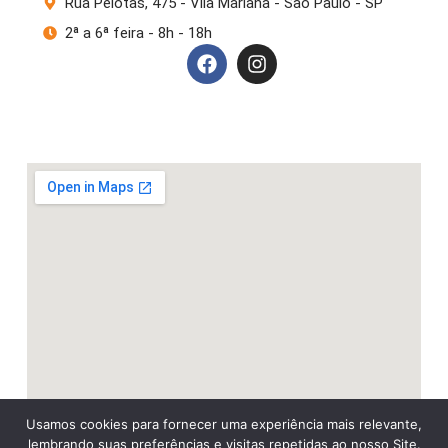
Rua Pelotas, 475 - Vila Mariana - São Paulo - SP
2ª a 6ª feira - 8h - 18h
Usamos cookies para fornecer uma experiência mais relevante,
lembrando suas preferências e visitas repetidas ao nosso Site.