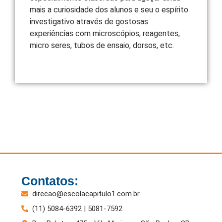
mais a curiosidade dos alunos e seu o espírito
investigativo através de gostosas
experiências com microscópios, reagentes,
micro seres, tubos de ensaio, dorsos, etc.
Contatos:
direcao@escolacapitulo1.com.br
(11) 5084-6392 | 5081-7592